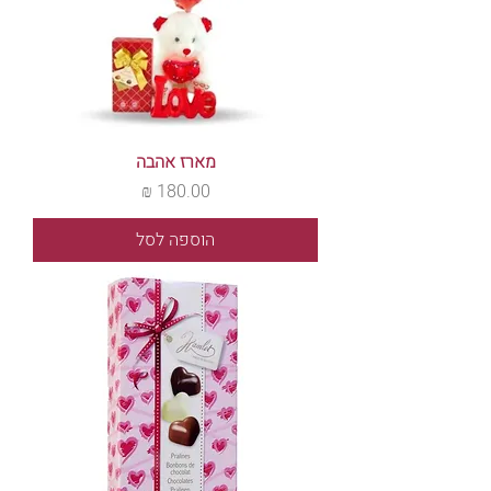
מארז אהבה
מחיר
הוספה לסל