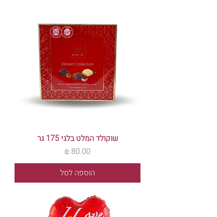
שוקולד המלט בלגי 175 גר
מחיר
הוספה לסל