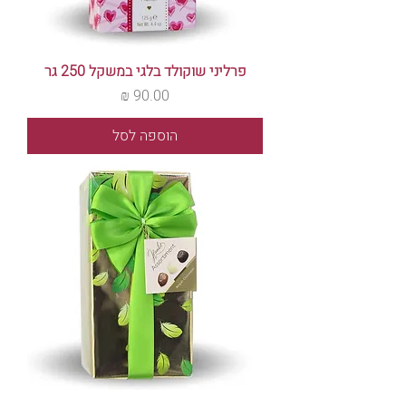
פרליני שוקולד בלגי במשקל 250 גר
מחיר
הוספה לסל