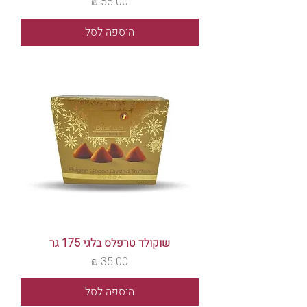
מחיר
הוספה לסל
שוקולד טרפלס בלגי 175 גר
מחיר
הוספה לסל