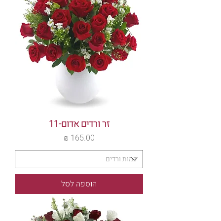
זר ורדים אדום-11
מחיר
הוספה לסל