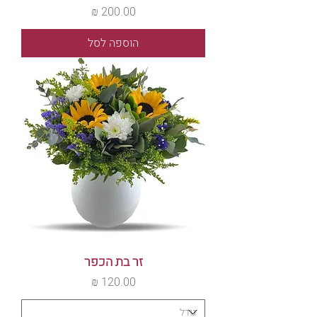
מחיר
הוספה לסל
זר בת הכפר
מחיר