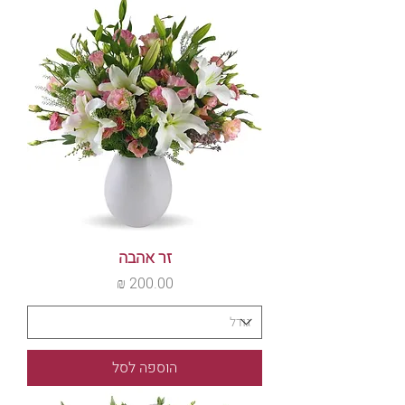
זר אהבה
מחיר
הוספה לסל