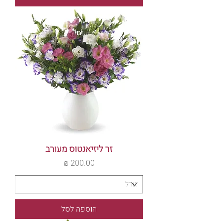
זר ליזיאנטוס מעורב
מחיר
הוספה לסל