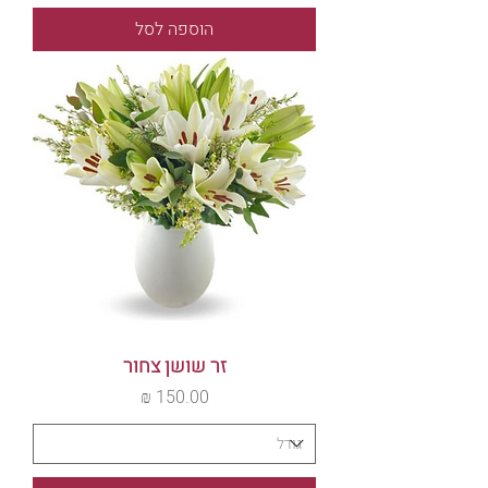
הוספה לסל
זר שושן צחור
מחיר