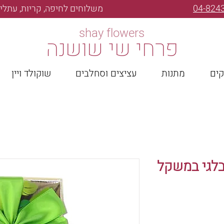
04-824
משלוחים לחיפה, קריות, עתלית
shay flowers
פרחי שי שושנה
קים
מתנות
עציצים וסחלבים
שוקולד ויין
בלגי במשקל