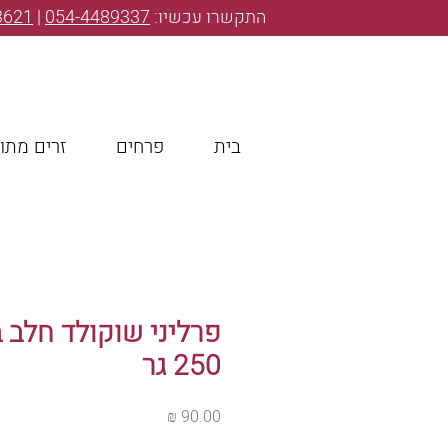
התקשרו עכשיו:
054-4489337
|
3621
בית
פרחים
זרים מתו
פרליני שוקולד חלב 
250 גר
מחיר