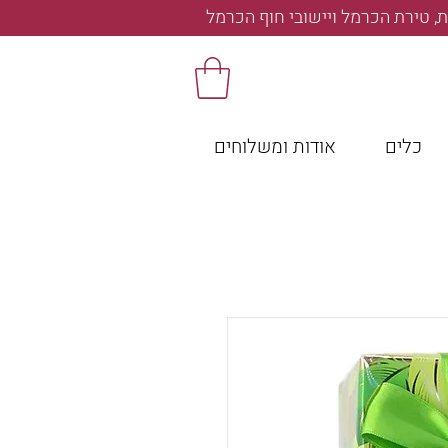
, טירת הכרמל ויישובי חוף הכרמל
כלים
אודות ומשלוחים