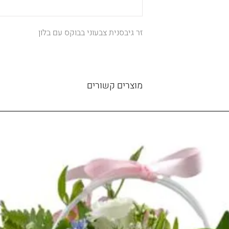
זר גיבסנית צבעוני בבוקס עם בלון
מוצרים קשורים