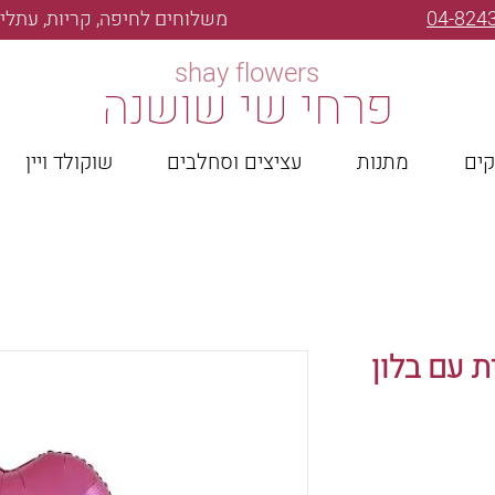
04-824
משלוחים לחיפה, קריות, עתלית
shay flowers
פרחי שי שושנה
קים
מתנות
עציצים וסחלבים
שוקולד ויין
ת עם בלון