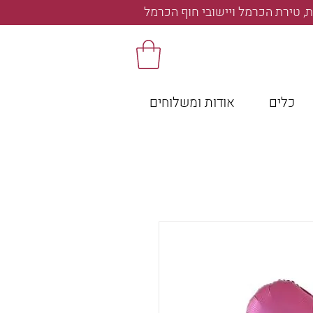
, טירת הכרמל ויישובי חוף הכרמל
כלים
אודות ומשלוחים