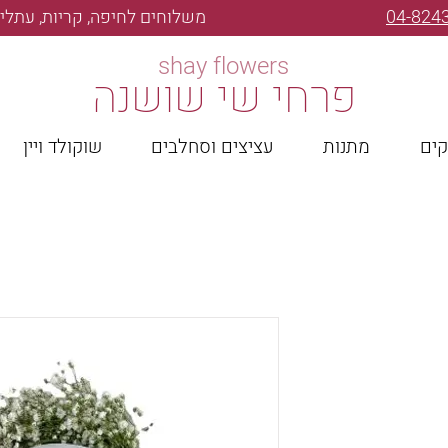
04-824
משלוחים לחיפה, קריות, עתלית
shay flowers
פרחי שי שושנה
קים
מתנות
עציצים וסחלבים
שוקולד ויין