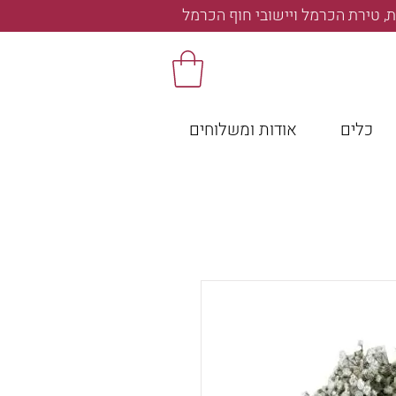
, טירת הכרמל ויישובי חוף הכרמל
כלים
אודות ומשלוחים